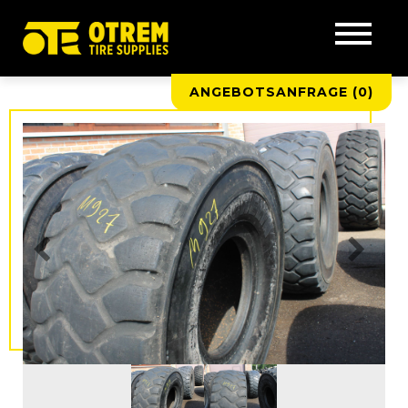
ANGEBOTSANFRAGE (
0
)