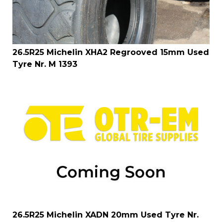
26.5R25 Michelin XHA2 Regrooved 15mm Used
Tyre Nr. M 1393
26.5R25 Michelin XADN 20mm Used Tyre Nr.