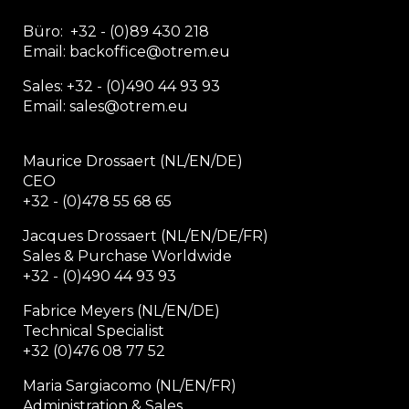
Büro:
+32 - (0)89 430 218
Email: backoffice
@otrem.
eu
Sales: +32 - (0)490 44 93 93
Email: sales@otrem.eu
Maurice Drossaert (NL/EN/DE)
CEO
+32 - (0)478 55 68 65
Jacques Drossaert (NL/EN/DE/FR)
Sales & Purchase Worldwide
+32 - (0)490 44 93 93
Fabrice Meyers (NL/EN/DE)
Technical Specialist
+32 (0)476 08 77 52
Maria Sargiacomo (NL/EN/FR)
Administration & Sales