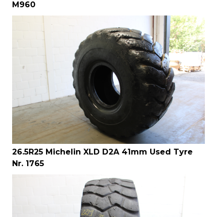
M960
26.5R25 Michelin XLD D2A 41mm Used Tyre
Nr. 1765