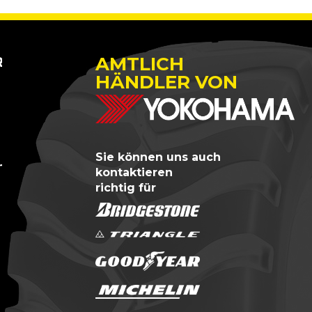
AMTLICH
TREM
HÄNDLER VON
Sie können uns auch
n?
kontaktieren
richtig für