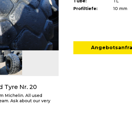
Tube:
TL
Profiltiefe:
10 mm
Angebotsanfr
Tyre Nr. 20
m Michelin. All used
eam. Ask about our very