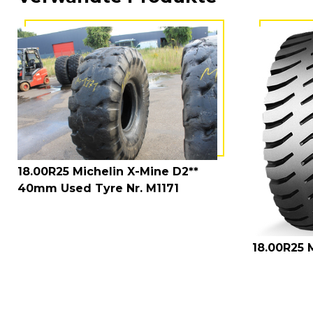
18.00R25 Michelin X-Mine D2**
40mm Used Tyre Nr. M1171
18.00R25 