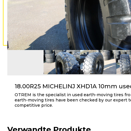
18.00R25 MICHELINJ XHD1A 10mm used 
OTREM is the specialist in used earth-moving tires fro
earth-moving tires have been checked by our expert t
competitive price.
Verwandte Produkte