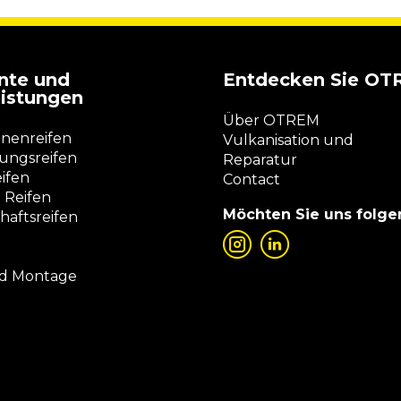
nte und
Entdecken Sie O
eistungen
Über OTREM
nenreifen
Vulkanisation und
ngsreifen
Reparatur
eifen
Contact
 Reifen
Möchten Sie uns folge
haftsreifen
nd Montage