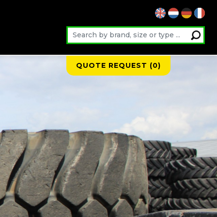
QUOTE REQUEST (
0
)