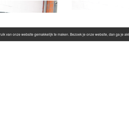
ruik van onze website gemakkelijk te maken. Bezoek je onze website, dan ga je a