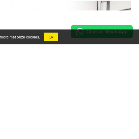
kkoord met onze cookies.
Ok