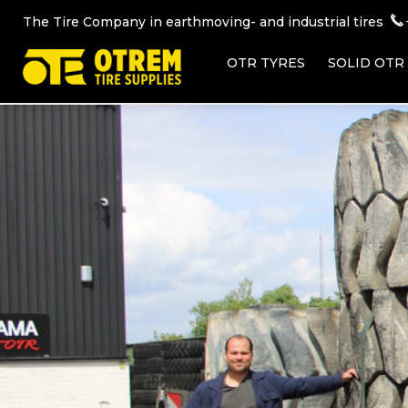
The Tire Company in earthmoving- and industrial tires
OTR TYRES
SOLID OTR