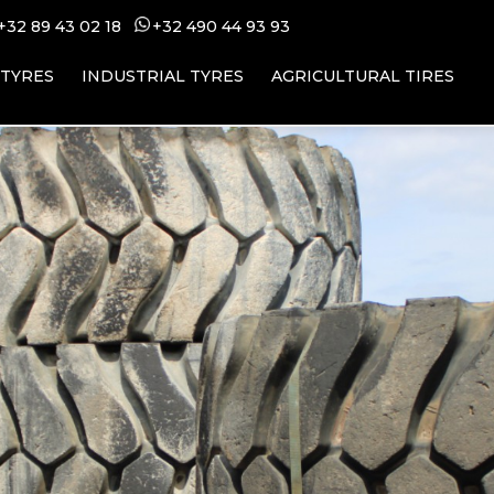
+32 89 43 02 18
+32 49
0 44 93 93
 TYRES
INDUSTRIAL TYRES
AGRICULTURAL TIRES