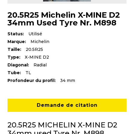
20.5R25 Michelin X-MINE D2
34mm Used Tyre Nr. M898
Status:
Utilisé
Marque:
Michelin
Taille:
20.5R25
Type:
X-MINE D2
Diagonal:
Radial
Tube:
TL
Profondeur du profil:
34 mm
Demande de citation
20.5R25 MICHELIN X-MINE D2
34mm used Tyre Nr. M898