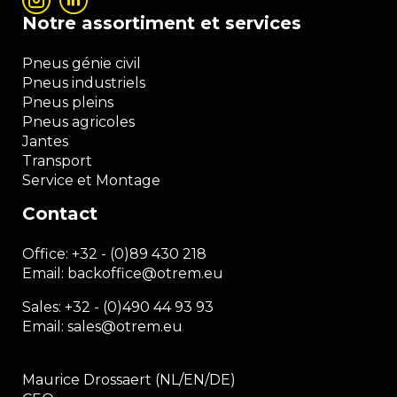
Notre assortiment et services
Pneus génie civil
Pneus industriels
Pneus pleins
Pneus agricoles
Jantes
Transport
Service et Montage
Contact
Office:
+32 - (0)89 430 218
Email: backoffice
@otrem.
eu
Sales: +32 - (0)490 44 93 93
Email: sales@otrem.eu
Maurice Drossaert (NL/EN/DE)