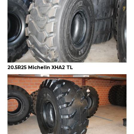
20.5R25 Michelin XHA2 TL