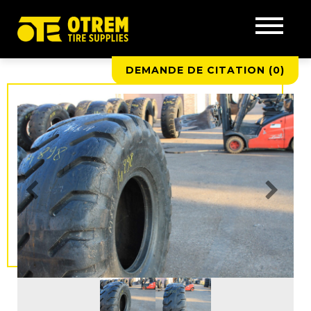
DEMANDE DE CITATION (
0
)