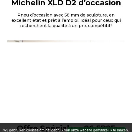
Michelin XLD D2 d’occasion
Pneu d’occasion avec 58 mm de sculpture, en
excellent état et prêt à l’emploi. Idéal pour ceux qui
recherchent la qualité à un prix compétitif !
Offre Spéciale –
26.5R25
Wij gebruiken cookies om het gebruik van onze website gemakkelijk te maken.