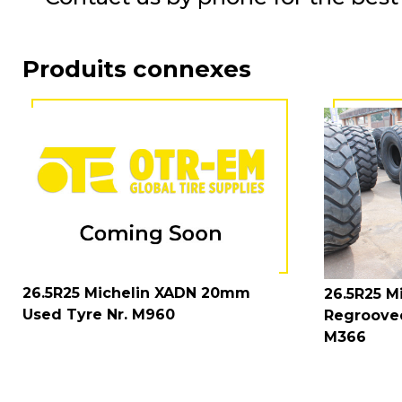
Produits connexes
26.5R25 Michelin XADN 20mm
26.5R25 M
Used Tyre Nr. M960
Regroove
M366