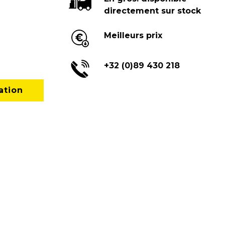
directement sur stock
Meilleurs prix
+32 (0)89 430 218
ation