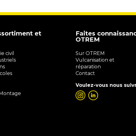
ssortiment et
Faites connaissan
OTREM
 civil
Sur OTREM
striels
Vulcanisation et
ns
réparation
coles
Contact
Voulez-vous nous suiv
 Montage