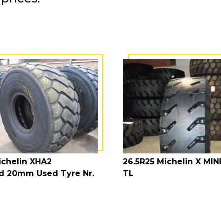
ichelin XHA2
26.5R25 Michelin X MI
d 20mm Used Tyre Nr.
TL