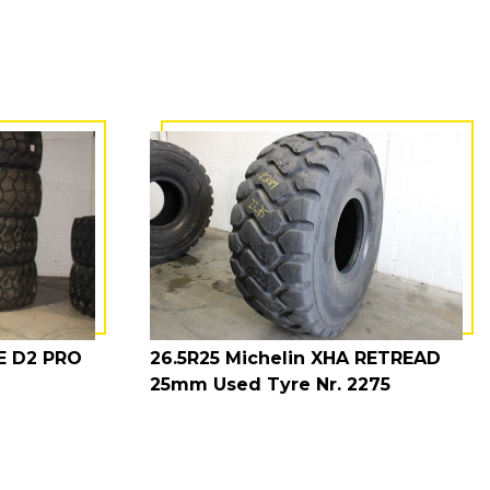
NE D2 PRO
26.5R25 Michelin XHA RETREAD
25mm Used Tyre Nr. 2275