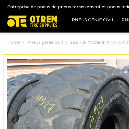
Entreprise de pneus de pneus terrassement et pneus ind
PNEUS GÉNIE CIVIL
PN
Home
Pneus génie civil
26.5R25 Michelin XHA 10mm