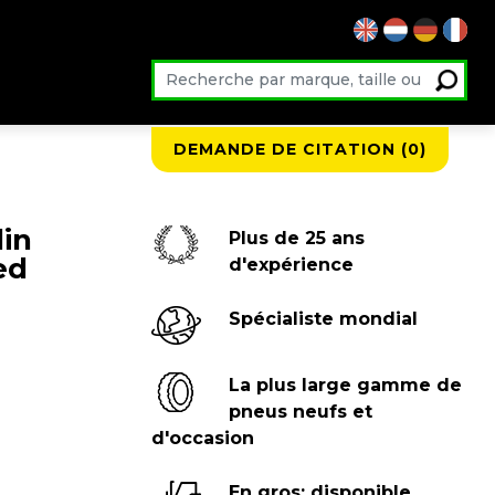
DEMANDE DE CITATION (
0
)
lin
Plus de 25 ans
ed
d'expérience
Spécialiste mondial
La plus large gamme de
pneus neufs et
d'occasion
En gros: disponible