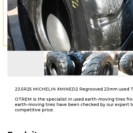
23.5R25 MICHELIN XMINED2 Regrooved 23mm used Ty
OTREM is the specialist in used earth-moving tires fro
earth-moving tires have been checked by our expert t
competitive price.