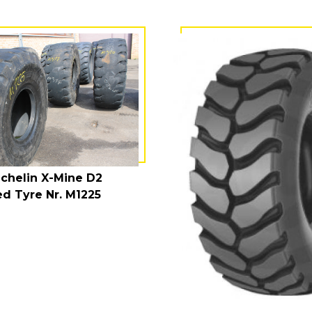
ichelin X-Mine D2
 Tyre Nr. M1225