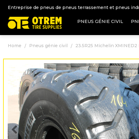
Entreprise de pneus de pneus terrassement et pneus ind
PNEUS GÉNIE CIVIL
PN
Home
Pneus génie civil
23.5R25 Michelin XMINED2 