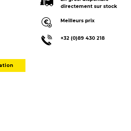
directement sur stock
Meilleurs prix
+32 (0)89 430 218
ation