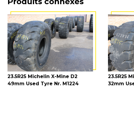
Produits connexes
23.5R25 Michelin X-Mine D2
23.5R25 M
49mm Used Tyre Nr. M1224
32mm Used