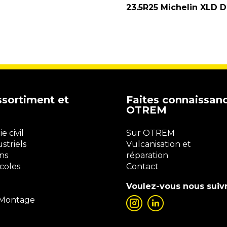
23.5R25 Michelin XLD D
ssortiment et
Faites connaissan
OTREM
 civil
Sur OTREM
striels
Vulcanisation et
ns
réparation
coles
Contact
Voulez-vous nous suiv
 Montage