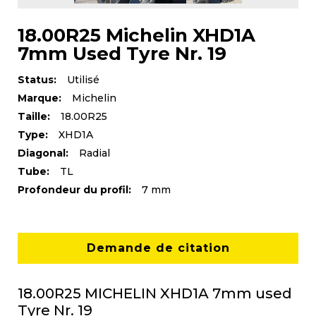
18.00R25 Michelin XHD1A
7mm Used Tyre Nr. 19
Status:
Utilisé
Marque:
Michelin
Taille:
18.00R25
Type:
XHD1A
Diagonal:
Radial
Tube:
TL
Profondeur du profil:
7 mm
Demande de citation
18.00R25 MICHELIN XHD1A 7mm used
Tyre Nr. 19