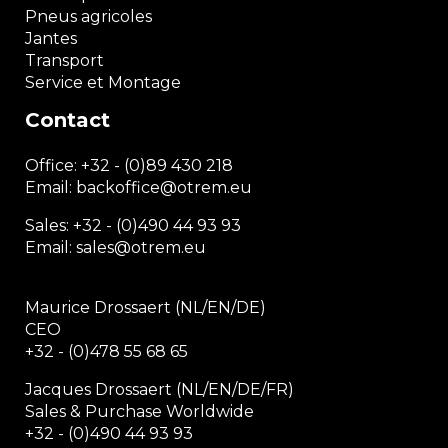
Pneus agricoles
Jantes
Transport
Service et Montage
Contact
Office:
+32 - (0)89 430 218
Email: backoffice
@otrem.
eu
Sales: +32 - (0)490 44 93 93
Email: sales@otrem.eu
Maurice Drossaert (NL/EN/DE)
CEO
+32 - (0)478 55 68 65
Jacques Drossaert (NL/EN/DE/FR)
Sales & Purchase Worldwide
+32 - (0)490 44 93 93