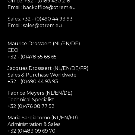
Office:
+32 - (0)89 430 218
Email: backoffice
@otrem.
eu
Sales: +32 - (0)490 44 93 93
Email: sales@otrem.eu
Maurice Drossaert (NL/EN/DE)
CEO
+32 - (0)478 55 68 65
Jacques Drossaert (NL/EN/DE/FR)
Sales & Purchase Worldwide
+32 - (0)490 44 93 93
Fabrice Meyers (NL/EN/DE)
Technical Specialist
+32 (0)476 08 77 52
Maria Sargiacomo (NL/EN/FR)
Administration & Sales
+32 (0)483 09 69 70