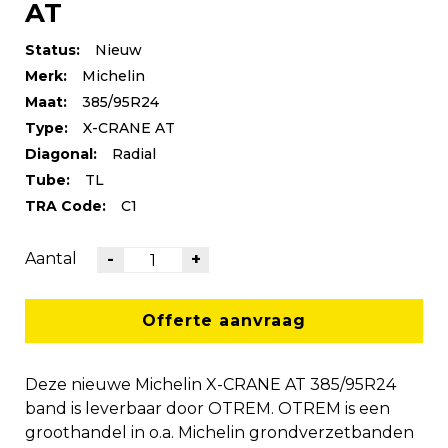
AT
Status:
Nieuw
Merk:
Michelin
Maat:
385/95R24
Type:
X-CRANE AT
Diagonal:
Radial
Tube:
TL
TRA Code:
C1
Aantal
-
+
Offerte aanvraag
Deze nieuwe Michelin X-CRANE AT 385/95R24
band is leverbaar door OTREM. OTREM is een
groothandel in o.a. Michelin grondverzetbanden