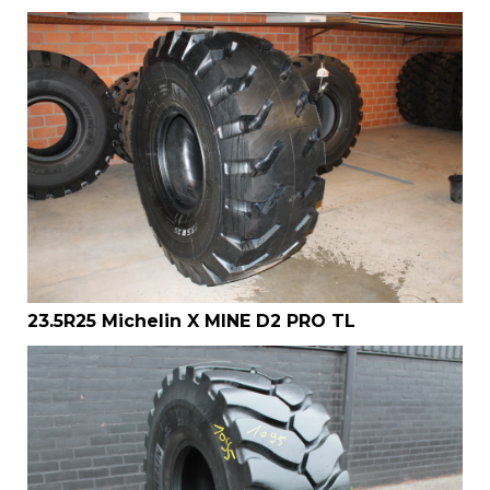
23.5R25 Michelin X MINE D2 PRO TL