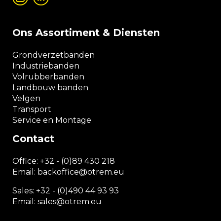
Ons Assortiment & Diensten
Grondverzetbanden
Industriebanden
Volrubberbanden
Landbouw banden
Velgen
Transport
Service en Montage
Contact
Office:
+32 - (0)89 430 218
Email: backoffice
@otrem.
eu
Sales: +32 - (0)490 44 93 93
Email: sales@otrem.eu