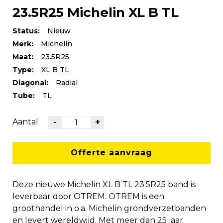
23.5R25 Michelin XL B TL
Status:
Nieuw
Merk:
Michelin
Maat:
23.5R25
Type:
XL B TL
Diagonal:
Radial
Tube:
TL
Aantal
-
+
Offerte aanvraag
Deze nieuwe Michelin XL B TL 23.5R25 band is
leverbaar door OTREM. OTREM is een
groothandel in o.a. Michelin grondverzetbanden
en levert wereldwijd. Met meer dan 25 jaar