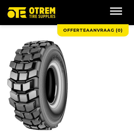
OFFERTEAANVRAAG (
0
)