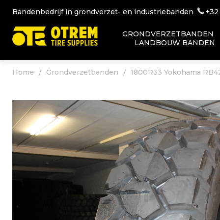
Bandenbedrijf in grondverzet- en industriebanden
+32
GRONDVERZETBANDEN
LANDBOUW BANDEN
Home
Grondverzetbanden
1800R33 Yokohama RB4