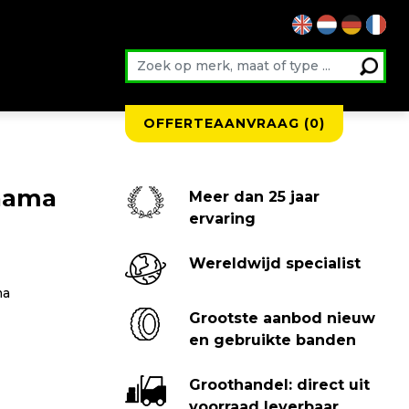
OFFERTEAANVRAAG (
0
)
hama
Meer dan 25 jaar
ervaring
Wereldwijd specialist
ma
Grootste aanbod nieuw
en gebruikte banden
Groothandel: direct uit
voorraad leverbaar