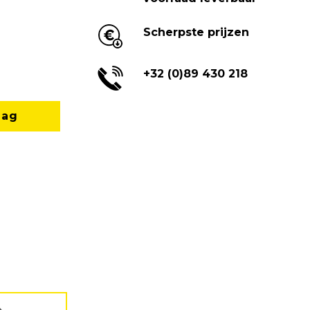
Scherpste prijzen
+32 (0)89 430 218
aag