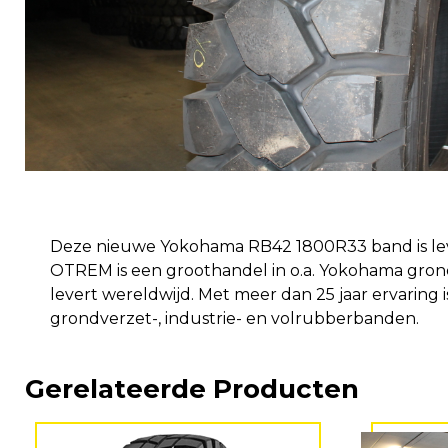
Deze nieuwe Yokohama RB42 1800R33 band is l
OTREM is een groothandel in o.a. Yokohama gro
levert wereldwijd. Met meer dan 25 jaar ervaring i
grondverzet-, industrie- en volrubberbanden.
Gerelateerde Producten