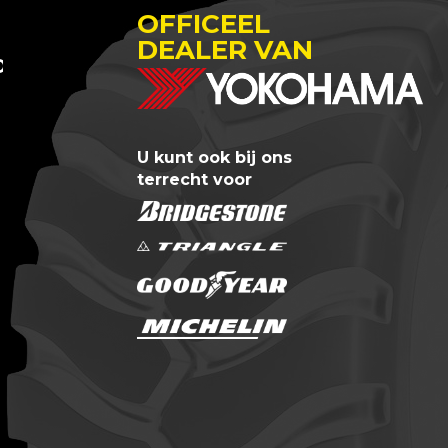
OFFICEEL
DEALER VAN
 OTREM
U kunt ook bij ons
terrecht voor