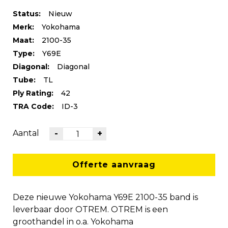
Status:
Nieuw
Merk:
Yokohama
Maat:
2100-35
Type:
Y69E
Diagonal:
Diagonal
Tube:
TL
Ply Rating:
42
TRA Code:
ID-3
Aantal
-
+
Offerte aanvraag
Deze nieuwe Yokohama Y69E 2100-35 band is
leverbaar door OTREM. OTREM is een
groothandel in o.a. Yokohama