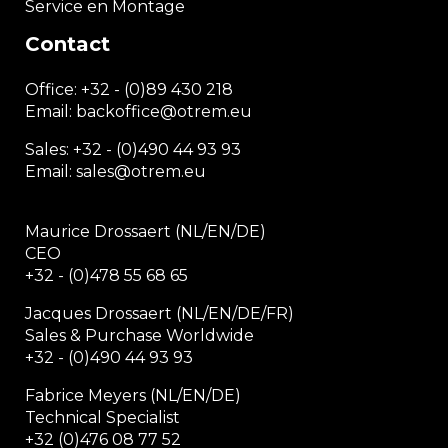
Service en Montage
Contact
Office:
+32 - (0)89 430 218
Email: backoffice
@otrem.
eu
Sales: +32 - (0)490 44 93 93
Email: sales@otrem.eu
Maurice Drossaert (NL/EN/DE)
CEO
+32 - (0)478 55 68 65
Jacques Drossaert (NL/EN/DE/FR)
Sales & Purchase Worldwide
+32 - (0)490 44 93 93
Fabrice Meyers (NL/EN/DE)
Technical Specialist
+32 (0)476 08 77 52