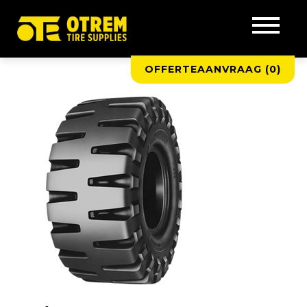
OFFERTEAANVRAAG (
0
)