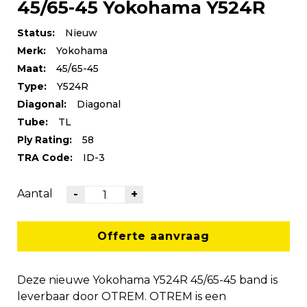
45/65-45 Yokohama Y524R
Status:
Nieuw
Merk:
Yokohama
Maat:
45/65-45
Type:
Y524R
Diagonal:
Diagonal
Tube:
TL
Ply Rating:
58
TRA Code:
ID-3
Aantal
-
+
Offerte aanvraag
Deze nieuwe Yokohama Y524R 45/65-45 band is
leverbaar door OTREM. OTREM is een