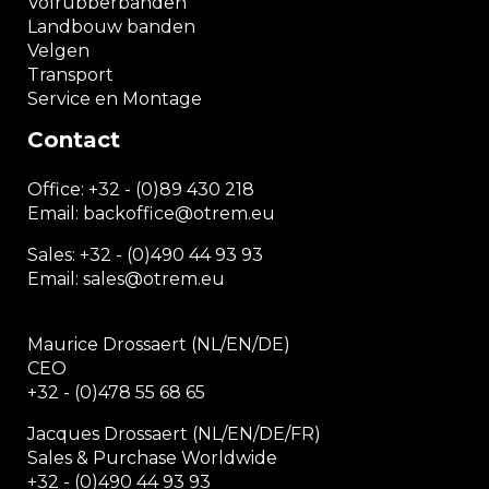
Volrubberbanden
Landbouw banden
Velgen
Transport
Service en Montage
Contact
Office:
+32 - (0)89 430 218
Email: backoffice
@otrem.
eu
Sales: +32 - (0)490 44 93 93
Email: sales@otrem.eu
Maurice Drossaert (NL/EN/DE)
CEO
+32 - (0)478 55 68 65
Jacques Drossaert (NL/EN/DE/FR)
Sales & Purchase Worldwide
+32 - (0)490 44 93 93