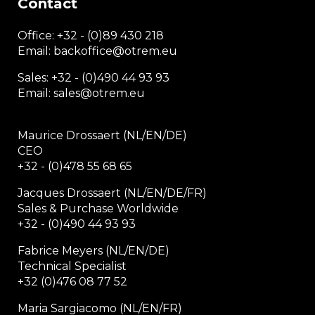
Contact
Office:
+32 - (0)89 430 218
Email: backoffice
@otrem.
eu
Sales: +32 - (0)490 44 93 93
Email: sales@otrem.eu
Maurice Drossaert (NL/EN/DE)
CEO
+32 - (0)478 55 68 65
Jacques Drossaert (NL/EN/DE/FR)
Sales & Purchase Worldwide
+32 - (0)490 44 93 93
Fabrice Meyers (NL/EN/DE)
Technical Specialist
+32 (0)476 08 77 52
Maria Sargiacomo (NL/EN/FR)