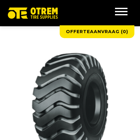
OFFERTEAANVRAAG (
0
)