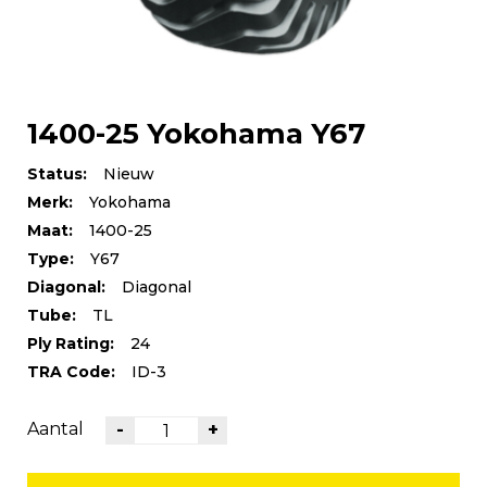
1400-25 Yokohama Y67
Status:
Nieuw
Merk:
Yokohama
Maat:
1400-25
Type:
Y67
Diagonal:
Diagonal
Tube:
TL
Ply Rating:
24
TRA Code:
ID-3
Aantal
-
+