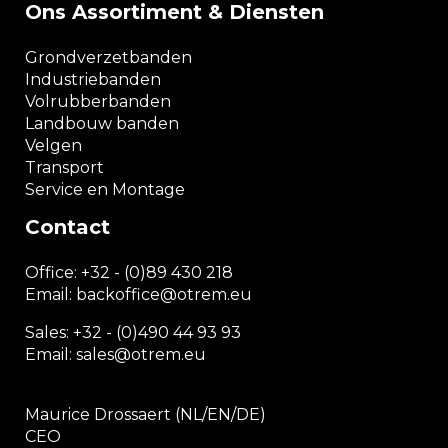
Ons Assortiment & Diensten
Grondverzetbanden
Industriebanden
Volrubberbanden
Landbouw banden
Velgen
Transport
Service en Montage
Contact
Office:
+32 - (0)89 430 218
Email: backoffice
@otrem.
eu
Sales: +32 - (0)490 44 93 93
Email: sales@otrem.eu
Maurice Drossaert (NL/EN/DE)
CEO