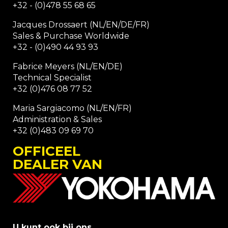
+32 - (0)478 55 68 65
Jacques Drossaert (NL/EN/DE/FR)
Sales & Purchase Worldwide
+32 - (0)490 44 93 93
Fabrice Meyers (NL/EN/DE)
Technical Specialist
+32 (0)476 08 77 52
Maria Sargiacomo (NL/EN/FR)
Administration & Sales
+32 (0)483 09 69 70
OFFICEEL
DEALER VAN
U kunt ook bij ons