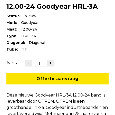
12.00-24 Goodyear HRL-3A
Status:
Nieuw
Merk:
Goodyear
Maat:
12.00-24
Type:
HRL-3A
Diagonal:
Diagonal
Tube:
TT
Aantal
-
+
Offerte aanvraag
Deze nieuwe Goodyear HRL-3A 12.00-24 band is
leverbaar door OTREM. OTREM is een
groothandel in o.a. Goodyear industriebanden en
levert wereldwijd. Met meer dan 25 jaar ervaring