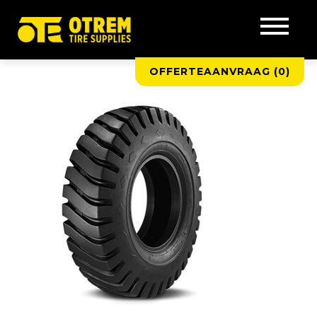
OFFERTEAANVRAAG (
0
)