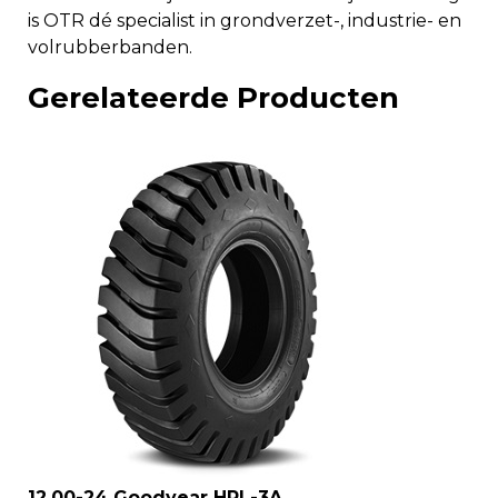
is OTR dé specialist in grondverzet-, industrie- en
volrubberbanden.
Gerelateerde Producten
12.00-24 Goodyear HRL-3A