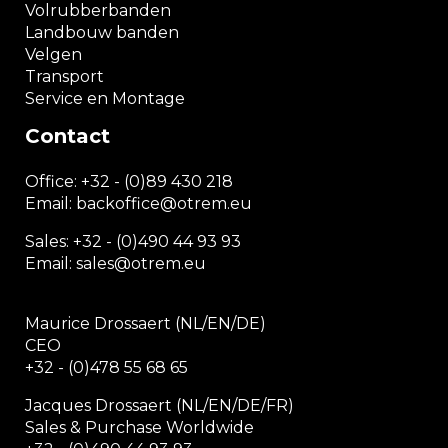
Volrubberbanden
Landbouw banden
Velgen
Transport
Service en Montage
Contact
Office:
+32 - (0)89 430 218
Email: backoffice
@otrem.
eu
Sales: +32 - (0)490 44 93 93
Email: sales@otrem.eu
Maurice Drossaert (NL/EN/DE)
CEO
+32 - (0)478 55 68 65
Jacques Drossaert (NL/EN/DE/FR)
Sales & Purchase Worldwide