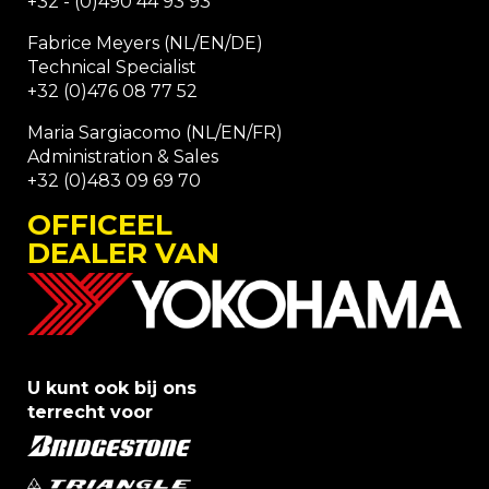
+32 - (0)490 44 93 93
Fabrice Meyers (NL/EN/DE)
Technical Specialist
+32 (0)476 08 77 52
Maria Sargiacomo (NL/EN/FR)
Administration & Sales
+32 (0)483 09 69 70
OFFICEEL
DEALER VAN
U kunt ook bij ons
terrecht voor