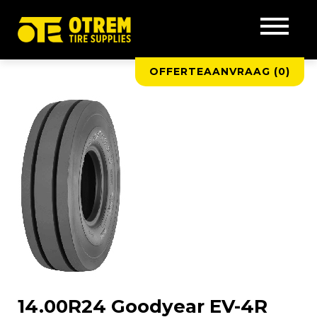
OFFERTEAANVRAAG (
0
)
14.00R24 Goodyear EV-4R