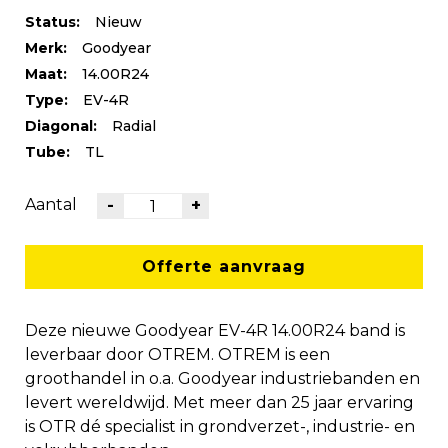
Status:
Nieuw
Merk:
Goodyear
Maat:
14.00R24
Type:
EV-4R
Diagonal:
Radial
Tube:
TL
Aantal
-
+
Offerte aanvraag
Deze nieuwe Goodyear EV-4R 14.00R24 band is
leverbaar door OTREM. OTREM is een
groothandel in o.a. Goodyear industriebanden en
levert wereldwijd. Met meer dan 25 jaar ervaring
is OTR dé specialist in grondverzet-, industrie- en