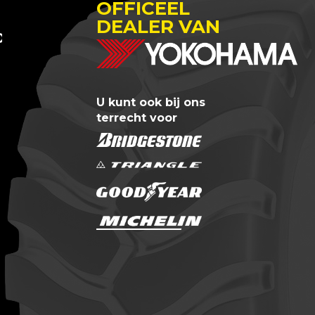
OFFICEEL
DEALER VAN
 OTREM
U kunt ook bij ons
terrecht voor