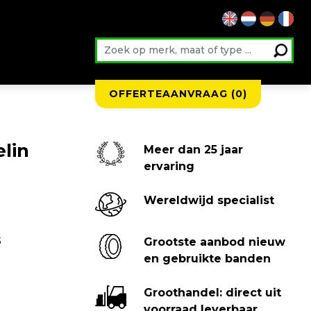
OFFERTEAANVRAAG (
0
)
lin
Meer dan 25 jaar
ervaring
Wereldwijd specialist
5
Grootste aanbod nieuw
en gebruikte banden
Groothandel: direct uit
voorraad leverbaar