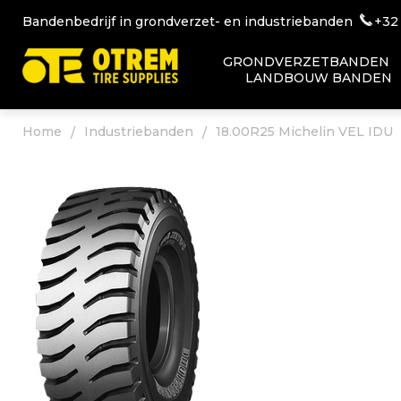
Bandenbedrijf in grondverzet- en industriebanden
+32
GRONDVERZETBANDEN
LANDBOUW BANDEN
Home
Industriebanden
18.00R25 Michelin VEL IDU