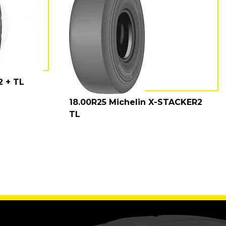
2 + TL
18.00R25 Michelin X-STACKER2
TL