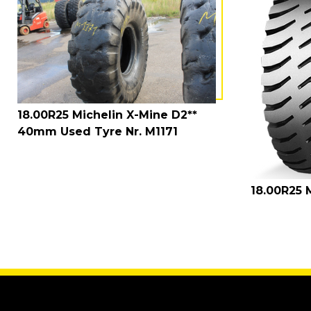
18.00R25 Michelin X-Mine D2**
40mm Used Tyre Nr. M1171
18.00R25 