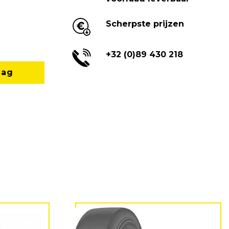
Scherpste prijzen
+32 (0)89 430 218
aag