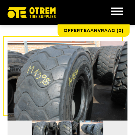
OFFERTEAANVRAAG (
0
)