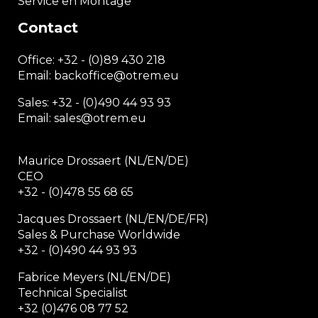
Service en Montage
Contact
Office:
+32 - (0)89 430 218
Email: backoffice
@otrem.
eu
Sales: +32 - (0)490 44 93 93
Email: sales@otrem.eu
Maurice Drossaert (NL/EN/DE)
CEO
+32 - (0)478 55 68 65
Jacques Drossaert (NL/EN/DE/FR)
Sales & Purchase Worldwide
+32 - (0)490 44 93 93
Fabrice Meyers (NL/EN/DE)
Technical Specialist
+32 (0)476 08 77 52