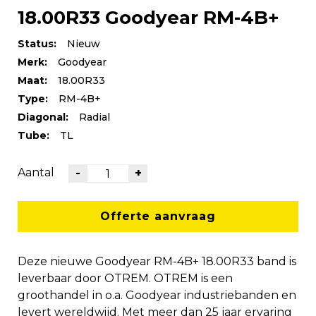
18.00R33 Goodyear RM-4B+
Status:
Nieuw
Merk:
Goodyear
Maat:
18.00R33
Type:
RM-4B+
Diagonal:
Radial
Tube:
TL
Aantal
-
+
Offerte aanvraag
Deze nieuwe Goodyear RM-4B+ 18.00R33 band is
leverbaar door OTREM. OTREM is een
groothandel in o.a. Goodyear industriebanden en
levert wereldwijd. Met meer dan 25 jaar ervaring