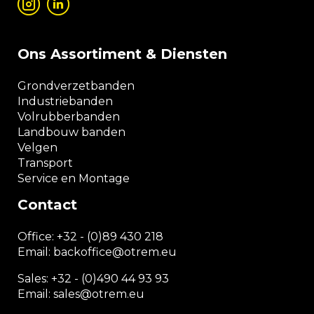
Ons Assortiment & Diensten
Grondverzetbanden
Industriebanden
Volrubberbanden
Landbouw banden
Velgen
Transport
Service en Montage
Contact
Office:
+32 - (0)89 430 218
Email: backoffice
@otrem.
eu
Sales: +32 - (0)490 44 93 93
Email: sales@otrem.eu