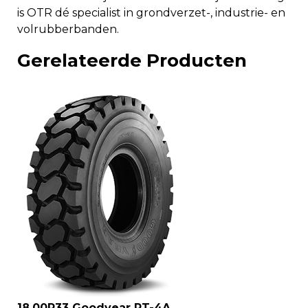
is OTR dé specialist in grondverzet-, industrie- en
volrubberbanden.
Gerelateerde Producten
18.00R33 Goodyear RT-4A