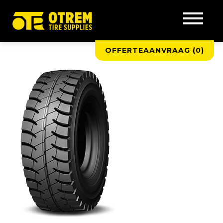
OFFERTEAANVRAAG (
0
)