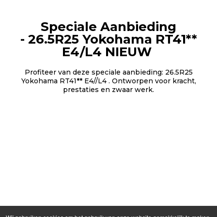
Speciale Aanbieding
-
26.5R25 Yokohama RT41**
E4/L4 NIEUW
Profiteer van deze speciale aanbieding: 26.5R25
Yokohama RT41** E4//L4 . Ontworpen voor kracht,
prestaties en zwaar werk.