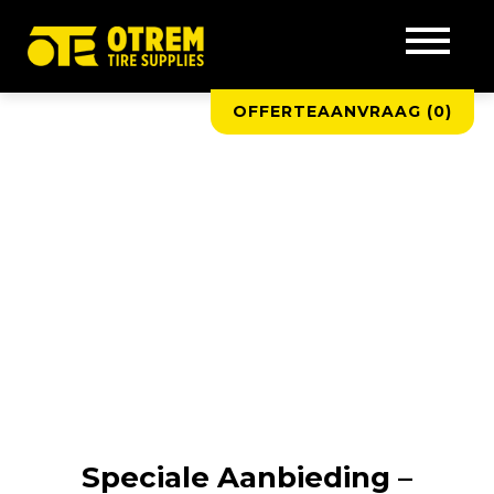
OFFERTEAANVRAAG (
0
)
Speciale Aanbieding –