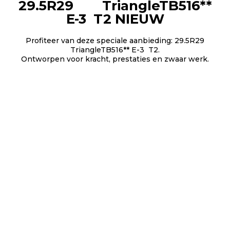
29.5R29 TriangleTB516**
E-3 T2 NIEUW
Profiteer van deze speciale aanbieding: 29.5R29
TriangleTB516** E-3 T2.
Ontworpen voor kracht, prestaties en zwaar werk.