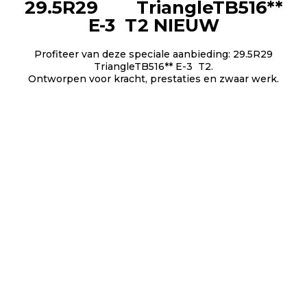
29.5R29 TriangleTB516**
E-3 T2 NIEUW
Profiteer van deze speciale aanbieding: 29.5R29
TriangleTB516** E-3 T2.
Ontworpen voor kracht, prestaties en zwaar werk.