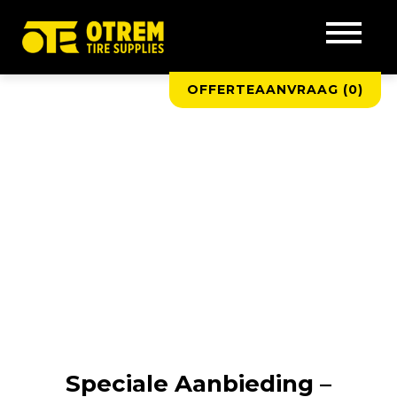
OFFERTEAANVRAAG (
0
)
Speciale Aanbieding –