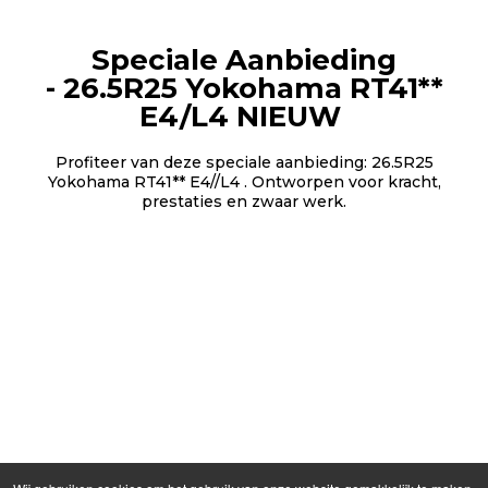
Speciale Aanbieding
-
26.5R25 Yokohama RT41**
E4/L4 NIEUW
Profiteer van deze speciale aanbieding: 26.5R25
Yokohama RT41** E4//L4 . Ontworpen voor kracht,
prestaties en zwaar werk.