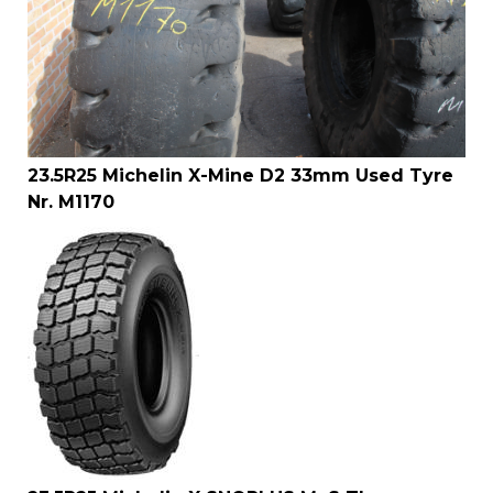
23.5R25 Michelin X-Mine D2 33mm Used Tyre
Nr. M1170