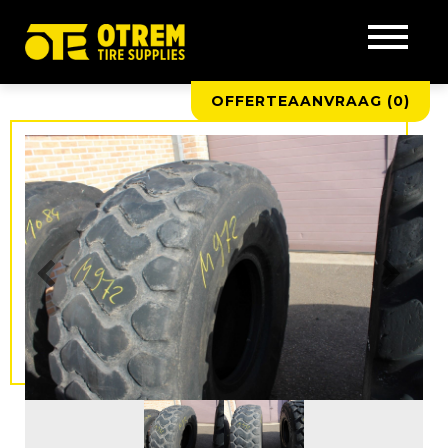
OFFERTEAANVRAAG (
0
)