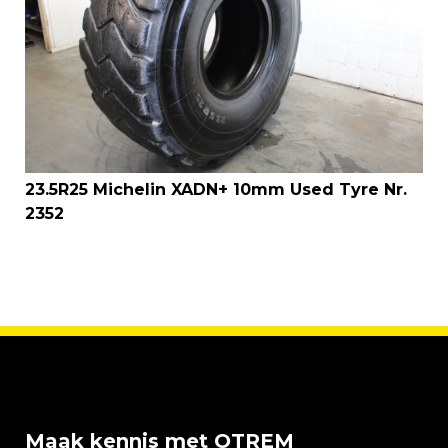
23.5R25 Michelin XADN+ 10mm Used Tyre Nr.
2352
Maak kennis met OTREM