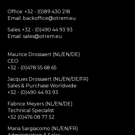
Office:
+32 - (0)89 430 218
Email: backoffice
@otrem.
eu
Sales: +32 - (0)490 44 93 93
Email: sales@otrem.eu
Maurice Drossaert (NL/EN/DE)
CEO
+32 - (0)478 55 68 65
Jacques Drossaert (NL/EN/DE/FR)
Sales & Purchase Worldwide
+32 - (0)490 44 93 93
Fabrice Meyers (NL/EN/DE)
Technical Specialist
+32 (0)476 08 77 52
Maria Sargiacomo (NL/EN/FR)