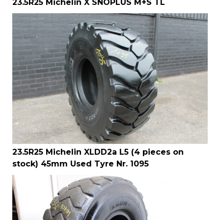
23.5R25 Michelin X SNOPLUS M+S TL
23.5R25 Michelin XLDD2a L5 (4 pieces on
stock) 45mm Used Tyre Nr. 1095