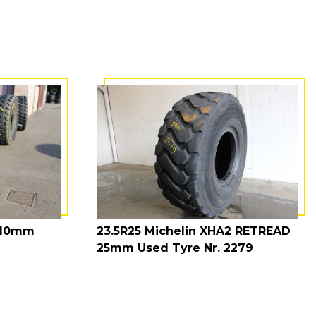
2 10mm
23.5R25 Michelin XHA2 RETREAD
25mm Used Tyre Nr. 2279