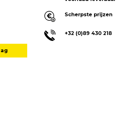
Scherpste prijzen
+32 (0)89 430 218
aag