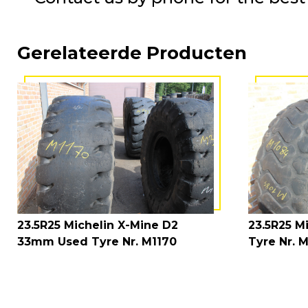
Gerelateerde Producten
23.5R25 Michelin X-Mine D2
23.5R25 M
33mm Used Tyre Nr. M1170
Tyre Nr. 