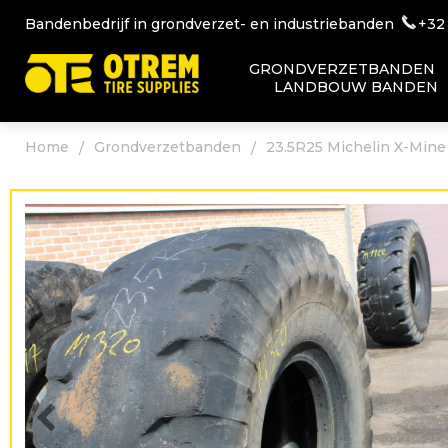
Bandenbedrijf in grondverzet- en industriebanden
+32
GRONDVERZETBANDEN
LANDBOUW BANDEN
Home
Grondverzetbanden
23.5R25 Michelin X-Min