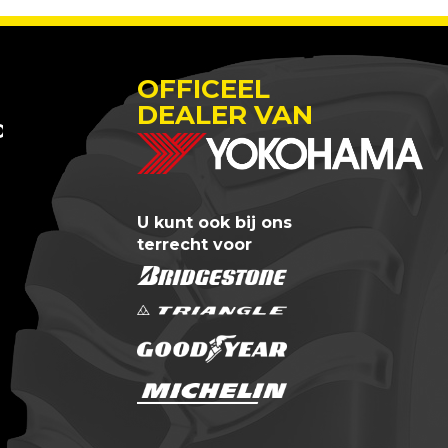
OFFICEEL
DEALER VAN
 OTREM
U kunt ook bij ons
terrecht voor