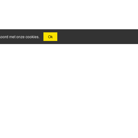
kkoord met onze cookies.
Ok