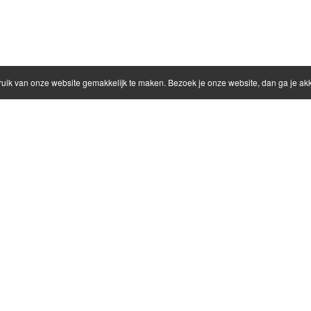
ruik van onze website gemakkelijk te maken. Bezoek je onze website, dan ga je a