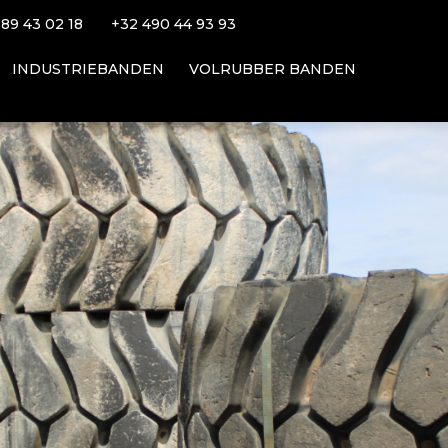
 89 43 02 18
+32 49
0 44 93 93
INDUSTRIEBANDEN
VOLRUBBER BANDEN