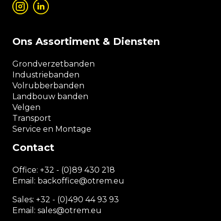
Ons Assortiment & Diensten
Grondverzetbanden
Industriebanden
Volrubberbanden
Landbouw banden
Velgen
Transport
Service en Montage
Contact
Office:
+32 - (0)89 430 218
Email: backoffice
@otrem.
eu
Sales: +32 - (0)490 44 93 93
Email: sales@otrem.eu