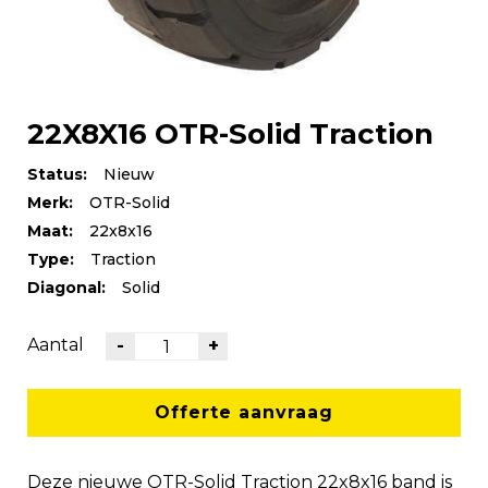
22X8X16 OTR-Solid Traction
Status:
Nieuw
Merk:
OTR-Solid
Maat:
22x8x16
Type:
Traction
Diagonal:
Solid
Aantal
-
+
Offerte aanvraag
Deze nieuwe OTR-Solid Traction 22x8x16 band is