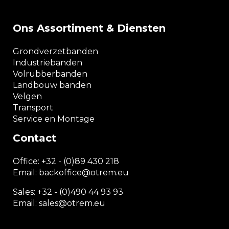
Ons Assortiment & Diensten
Grondverzetbanden
Industriebanden
Volrubberbanden
Landbouw banden
Velgen
Transport
Service en Montage
Contact
Office:
+32 - (0)89 430 218
Email: backoffice
@otrem.
eu
Sales: +32 - (0)490 44 93 93
Email: sales@otrem.eu