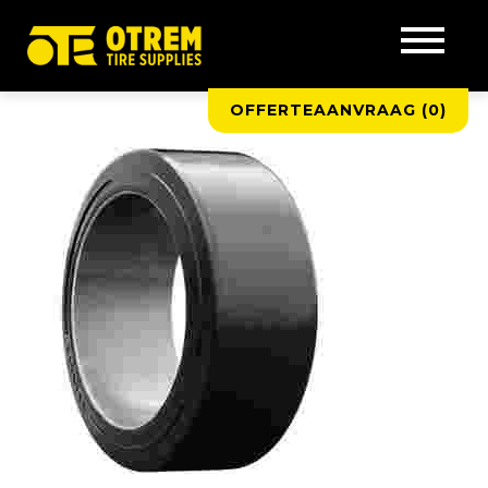
OFFERTEAANVRAAG (
0
)