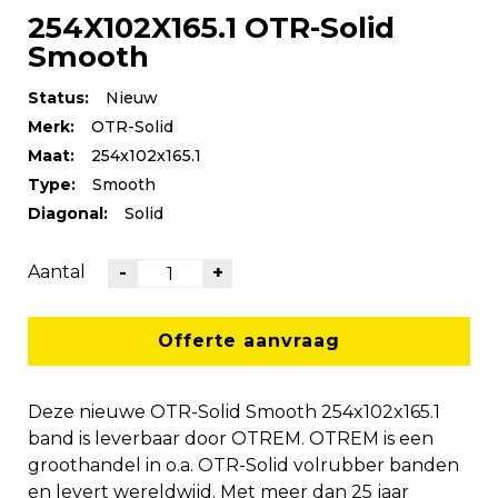
254X102X165.1 OTR-Solid
Smooth
Status:
Nieuw
Merk:
OTR-Solid
Maat:
254x102x165.1
Type:
Smooth
Diagonal:
Solid
Aantal
-
+
Offerte aanvraag
Deze nieuwe OTR-Solid Smooth 254x102x165.1
band is leverbaar door OTREM. OTREM is een
groothandel in o.a. OTR-Solid volrubber banden
en levert wereldwijd. Met meer dan 25 jaar