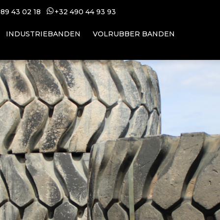
 89 43 02 18
+32 49
0 44 93 93
INDUSTRIEBANDEN
VOLRUBBER BANDEN