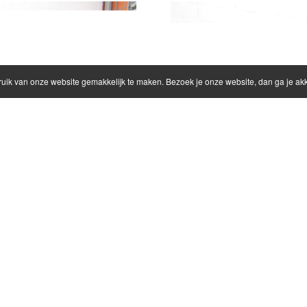
ruik van onze website gemakkelijk te maken. Bezoek je onze website, dan ga je a