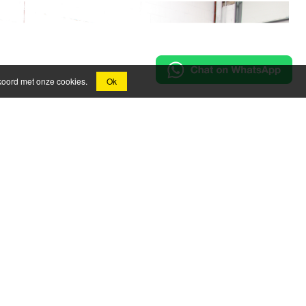
kkoord met onze cookies.
Ok