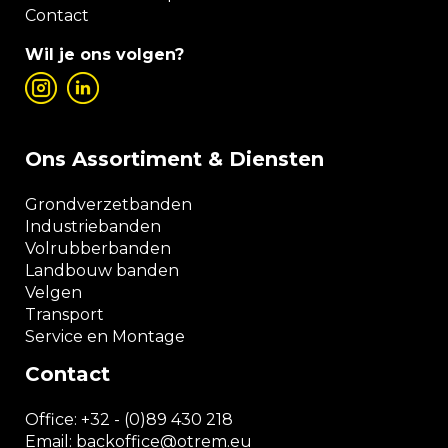
Contact
Wil je ons volgen?
Ons Assortiment & Diensten
Grondverzetbanden
Industriebanden
Volrubberbanden
Landbouw banden
Velgen
Transport
Service en Montage
Contact
Office:
+32 - (0)89 430 218
Email: backoffice
@otrem.
eu