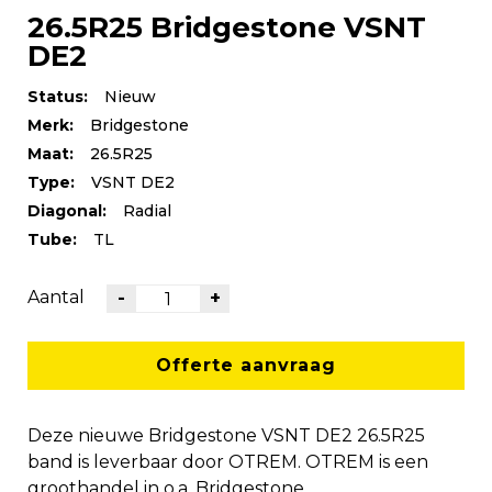
26.5R25 Bridgestone VSNT
DE2
Status:
Nieuw
Merk:
Bridgestone
Maat:
26.5R25
Type:
VSNT DE2
Diagonal:
Radial
Tube:
TL
Aantal
-
+
Offerte aanvraag
Deze nieuwe Bridgestone VSNT DE2 26.5R25
band is leverbaar door OTREM. OTREM is een
groothandel in o.a. Bridgestone