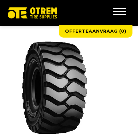
OFFERTEAANVRAAG (
0
)