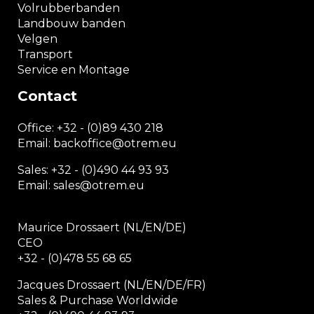
Volrubberbanden
Landbouw banden
Velgen
Transport
Service en Montage
Contact
Office:
+32 - (0)89 430 218
Email: backoffice
@otrem.
eu
Sales: +32 - (0)490 44 93 93
Email: sales@otrem.eu
Maurice Drossaert (NL/EN/DE)
CEO
+32 - (0)478 55 68 65
Jacques Drossaert (NL/EN/DE/FR)
Sales & Purchase Worldwide