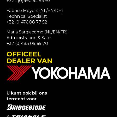
+32 - (0)490 44 93 93
Fabrice Meyers (NL/EN/DE)
Technical Specialist
+32 (0)476 08 77 52
Maria Sargiacomo (NL/EN/FR)
Administration & Sales
+32 (0)483 09 69 70
OFFICEEL
DEALER VAN
U kunt ook bij ons
terrecht voor